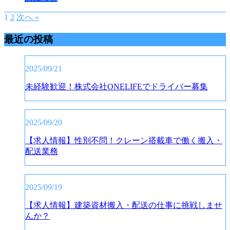
1
2
次へ »
最近の投稿
2025/09/21
未経験歓迎！株式会社ONELIFEでドライバー募集
2025/09/20
【求人情報】性別不問！クレーン搭載車で働く搬入・
配送業務
2025/09/19
【求人情報】建築資材搬入・配送の仕事に挑戦しませ
んか？