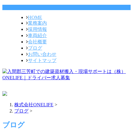
HOME
業務案内
採用情報
車両紹介
会社概要
ブログ
お問い合わせ
サイトマップ
株式会社ONELIFE
>
ブログ
>
ブログ