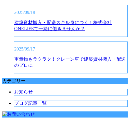
2025/09/18
建築資材搬入・配送スキル身につく！株式会社
ONELIFEで一緒に働きませんか？
2025/09/17
重量物もラクラク！クレーン車で建築資材搬入・配送
のプロに
カテゴリー
お知らせ
ブログ記事一覧