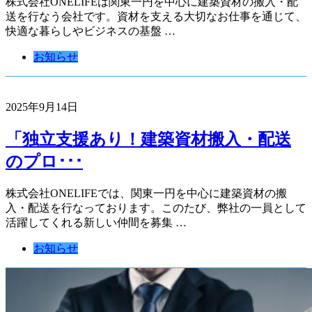
株式会社ONELIFEは関東一円を中心に建築資材の搬入・配
送を行なう会社です。資材を支える大切なお仕事を通じて、
快適な暮らしやビジネスの基盤 …
お知らせ
2025年9月14日
「独立支援あり！建築資材搬入・配送
のプロ･･･
株式会社ONELIFEでは、関東一円を中心に建築資材の搬
入・配送を行なっております。このたび、弊社の一員として
活躍してくれる新しい仲間を募集 …
お知らせ