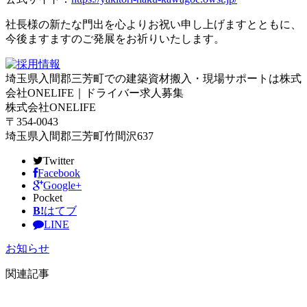
社長様の新たな門出を心よりお祝い申し上げますとともに、
今後ますますのご発展をお祈りいたします。
埼玉県入間郡三芳町での建築資材搬入・現場サポートは株式
会社ONELIFE｜ドライバー求人募集
株式会社ONELIFE
〒354-0043
埼玉県入間郡三芳町竹間沢637
Twitter
Facebook
Google+
Pocket
B!
はてブ
LINE
お知らせ
関連記事