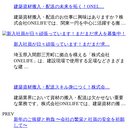
建築資材搬入・配送の未来を拓く！ONEL…
建築資材搬入・配送のお仕事に興味はありますか？株
式会社ONELIFEでは、関東一円を中心に活躍する搬 …
新入社員が日々頑張っています！まだまだ求…
埼玉県入間郡三芳町に拠点を構える「株式会社
ONELIFE」は、建設現場で使用する足場などさまざま
な建 …
建築資材搬入・配送スキル身につく！株式会…
建築業界において資材の搬入・配送は欠かせない重要
な業務です。株式会社ONELIFEでは、建築資材の搬 …
PREV
新年のご挨拶と抱負 〜会社の繁栄と社員の安全を祈願
して〜