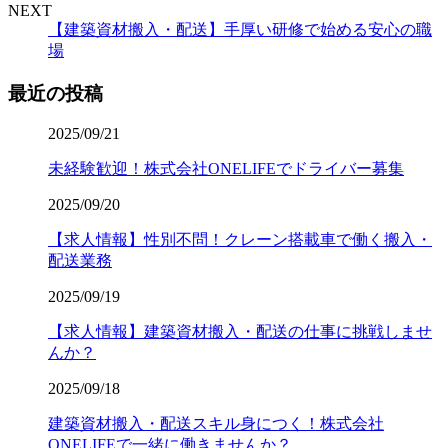
NEXT
【建築資材搬入・配送】手厚い研修で始める安心の職
場
最近の投稿
2025/09/21
未経験歓迎！株式会社ONELIFEでドライバー募集
2025/09/20
【求人情報】性別不問！クレーン搭載車で働く搬入・
配送業務
2025/09/19
【求人情報】建築資材搬入・配送の仕事に挑戦しませ
んか？
2025/09/18
建築資材搬入・配送スキル身につく！株式会社
ONELIFEで一緒に働きませんか？