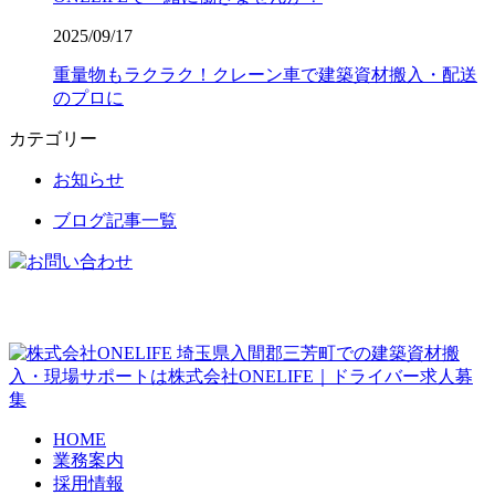
2025/09/17
重量物もラクラク！クレーン車で建築資材搬入・配送
のプロに
カテゴリー
お知らせ
ブログ記事一覧
埼玉県入間郡三芳町での建築資材搬
入・現場サポートは株式会社ONELIFE｜ドライバー求人募
集
HOME
業務案内
採用情報