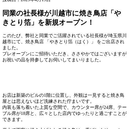
同業の社長様が川越市に焼き鳥店「や
きとり箔」を新規オープン！
このたび、弊社と同業でご活躍されている社長様が埼玉県川
越市にて、焼き鳥店 「やきとり箔（はく）」 をご出店され
ました。
プレオープンにご招待いただき、ささやかではございますが
お祝いの品を持参してお伺いしてまいりました。
お店は新築のビルの1階に位置し、外観は一見すると焼き鳥
屋とは思えないほど洗練された佇まいです。
内装も落ち着いた上質な空間で、カウンター席が24席、テー
ブル席が18席と、広々とした店内でゆったりと過ごすことが
できます。