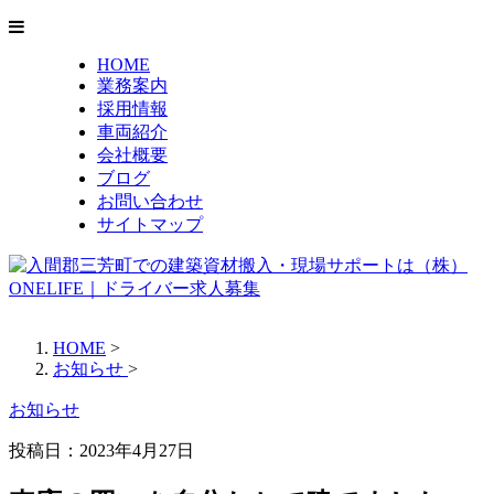
HOME
業務案内
採用情報
車両紹介
会社概要
ブログ
お問い合わせ
サイトマップ
HOME
>
お知らせ
>
お知らせ
投稿日：2023年4月27日