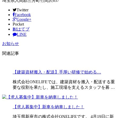
埼玉県入間郡三芳町竹間沢637
Twitter
Facebook
Google+
Pocket
B!
はてブ
LINE
お知らせ
関連記事
【建築資材搬入・配送】手厚い研修で始める…
株式会社ONELIFEでは、建築資材を搬入・配送する重
要な役割を果たし、施工現場を支えるスタッフを募 …
【求人募集中】新車を納車しました！
埼玉県新座市の株式会社ONELIFEです。 4月19日に新