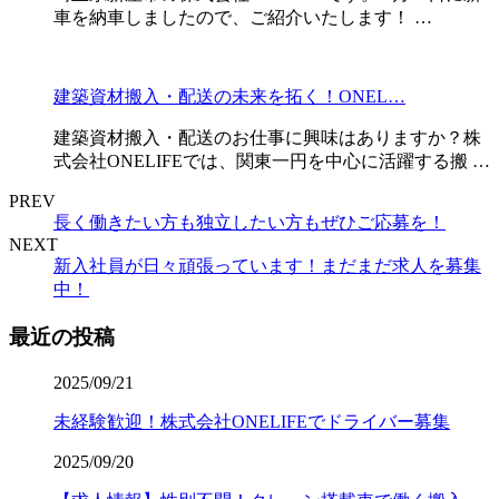
車を納車しましたので、ご紹介いたします！ …
建築資材搬入・配送の未来を拓く！ONEL…
建築資材搬入・配送のお仕事に興味はありますか？株
式会社ONELIFEでは、関東一円を中心に活躍する搬 …
PREV
長く働きたい方も独立したい方もぜひご応募を！
NEXT
新入社員が日々頑張っています！まだまだ求人を募集
中！
最近の投稿
2025/09/21
未経験歓迎！株式会社ONELIFEでドライバー募集
2025/09/20