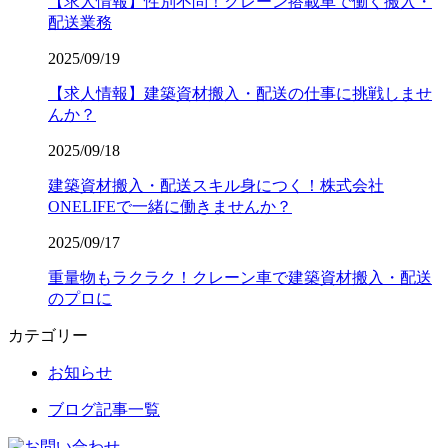
【求人情報】性別不問！クレーン搭載車で働く搬入・
配送業務
2025/09/19
【求人情報】建築資材搬入・配送の仕事に挑戦しませ
んか？
2025/09/18
建築資材搬入・配送スキル身につく！株式会社
ONELIFEで一緒に働きませんか？
2025/09/17
重量物もラクラク！クレーン車で建築資材搬入・配送
のプロに
カテゴリー
お知らせ
ブログ記事一覧