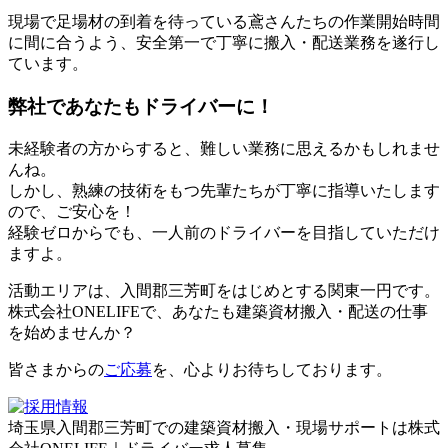
現場で足場材の到着を待っている鳶さんたちの作業開始時間
に間に合うよう、安全第一で丁寧に搬入・配送業務を遂行し
ています。
弊社であなたもドライバーに！
未経験者の方からすると、難しい業務に思えるかもしれませ
んね。
しかし、熟練の技術をもつ先輩たちが丁寧に指導いたします
ので、ご安心を！
経験ゼロからでも、一人前のドライバーを目指していただけ
ますよ。
活動エリアは、入間郡三芳町をはじめとする関東一円です。
株式会社ONELIFEで、あなたも建築資材搬入・配送の仕事
を始めませんか？
皆さまからの
ご応募
を、心よりお待ちしております。
埼玉県入間郡三芳町での建築資材搬入・現場サポートは株式