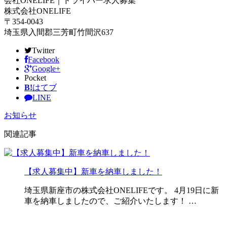
会社ONELIFE｜ドライバー求人募集
株式会社ONELIFE
〒354-0043
埼玉県入間郡三芳町竹間沢637
Twitter
Facebook
Google+
Pocket
B!
はてブ
LINE
お知らせ
関連記事
【求人募集中】新車を納車しました！
埼玉県新座市の株式会社ONELIFEです。 4月19日に新
車を納車しましたので、ご紹介いたします！ …