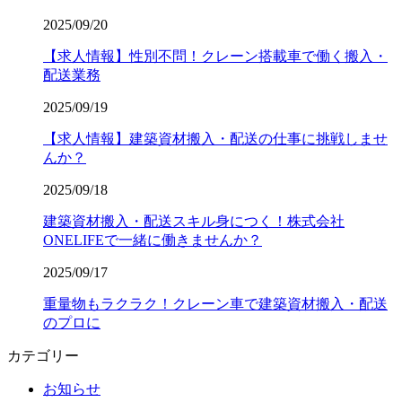
2025/09/20
【求人情報】性別不問！クレーン搭載車で働く搬入・
配送業務
2025/09/19
【求人情報】建築資材搬入・配送の仕事に挑戦しませ
んか？
2025/09/18
建築資材搬入・配送スキル身につく！株式会社
ONELIFEで一緒に働きませんか？
2025/09/17
重量物もラクラク！クレーン車で建築資材搬入・配送
のプロに
カテゴリー
お知らせ